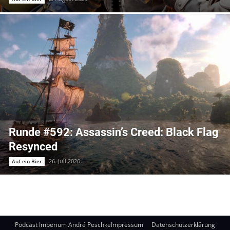
Runde #592: Assassin’s Creed: Black Flag
Resynced
26. Juli 2026
Auf ein Bier
Podcast Imperium André Peschke
Impressum
Datenschutzerklärung