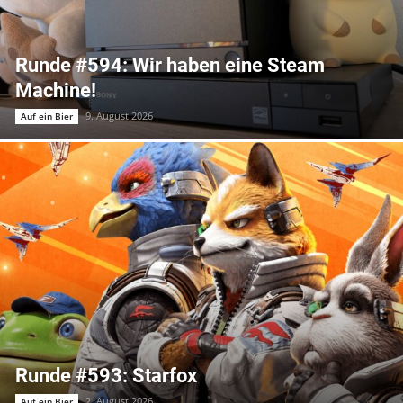
Runde #594: Wir haben eine Steam
Machine!
9. August 2026
Auf ein Bier
Runde #593: Starfox
2. August 2026
Auf ein Bier