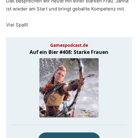
Das besprechen wir heute mit einer starken Frau. Janna
ist wieder am Start und bringt geballte Kompetenz mit.
Viel Spaß!