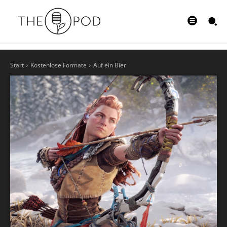
Start
Kostenlose Formate
Auf ein Bier