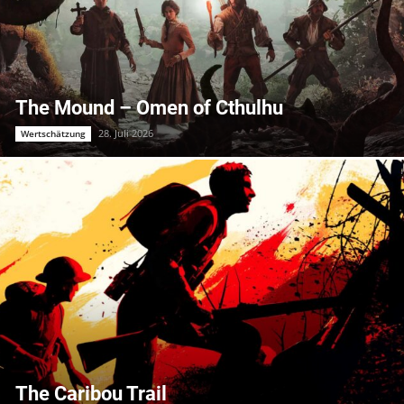
The Mound – Omen of Cthulhu
28. Juli 2026
Wertschätzung
The Caribou Trail