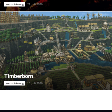
21. Juli 2026
Wertschätzung
Timberborn
15. Juli 2026
Wertschätzung