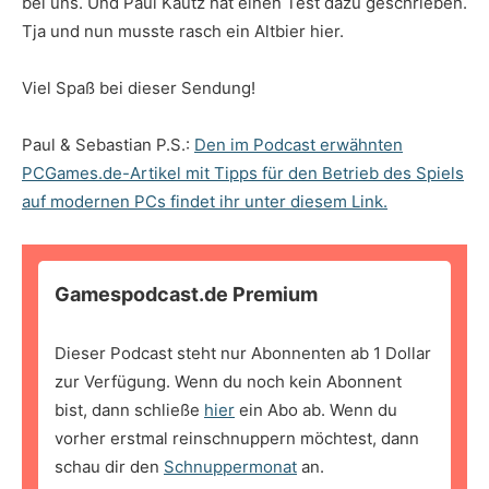
bei uns. Und Paul Kautz hat einen Test dazu geschrieben.
Tja und nun musste rasch ein Altbier hier.
Viel Spaß bei dieser Sendung!
Paul & Sebastian P.S.:
Den im Podcast erwähnten
PCGames.de-Artikel mit Tipps für den Betrieb des Spiels
auf modernen PCs findet ihr unter diesem Link.
Gamespodcast.de Premium
Dieser Podcast steht nur Abonnenten ab 1 Dollar
zur Verfügung. Wenn du noch kein Abonnent
bist, dann schließe
hier
ein Abo ab. Wenn du
vorher erstmal reinschnuppern möchtest, dann
schau dir den
Schnuppermonat
an.