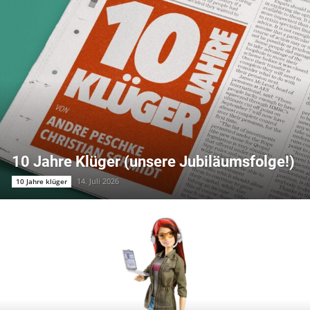
10 Jahre Klüger (unsere Jubiläumsfolge!)
14. Juli 2026
10 Jahre klüger