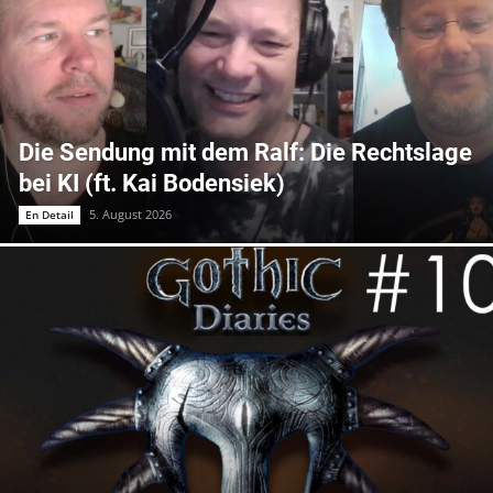
Die Sendung mit dem Ralf: Die Rechtslage
bei KI (ft. Kai Bodensiek)
5. August 2026
En Detail