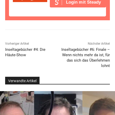
Login mit Steady
Vorheriger Artikel
Nächster Artikel
Inseltagebücher #4: Die
Inseltagebücher #6: Finale –
Häute-Show
Wenn nichts mehr da ist, für
das sich das Überlehmen
lohnt
Verwandte Artikel