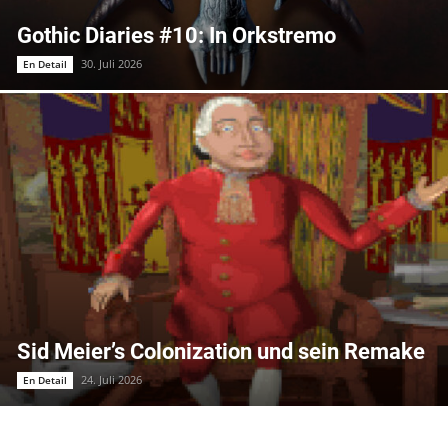
Gothic Diaries #10: In Orkstremo
30. Juli 2026
En Detail
Sid Meier’s Colonization und sein Remake
24. Juli 2026
En Detail