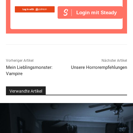
Login mit Steady
Vorheriger Artikel
Nächster Artikel
Mein Lieblingsmonster:
Unsere Horrorempfehlungen
Vampire
Verwandte Artikel