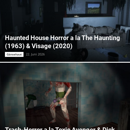
Haunted House Horror a la The Haunting
(1963) & Visage (2020)
22. Juni 2026
Gänsehaut
Trash-Horror a la Toxic Avenger & Dick