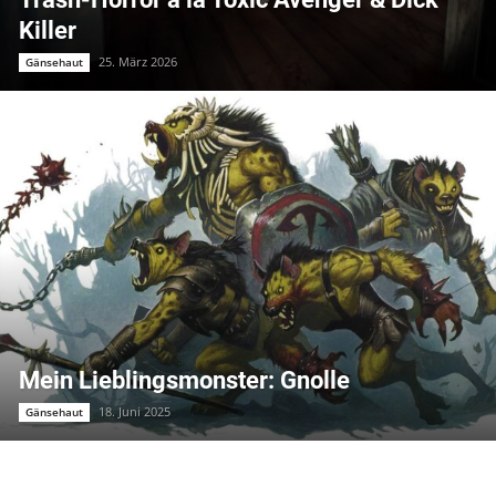
Killer
25. März 2026
Gänsehaut
Mein Lieblingsmonster: Gnolle
18. Juni 2025
Gänsehaut