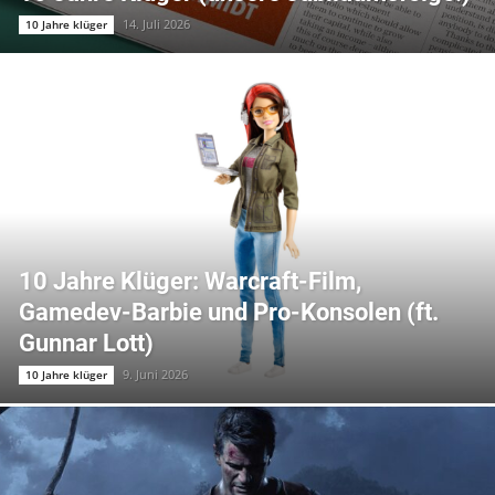
14. Juli 2026
10 Jahre klüger
10 Jahre Klüger: Warcraft-Film,
Gamedev-Barbie und Pro-Konsolen (ft.
Gunnar Lott)
9. Juni 2026
10 Jahre klüger