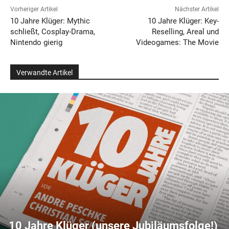
Vorheriger Artikel
Nächster Artikel
10 Jahre Klüger: Mythic
10 Jahre Klüger: Key-
schließt, Cosplay-Drama,
Reselling, Areal und
Nintendo gierig
Videogames: The Movie
Verwandte Artikel
10 Jahre Klüger (unsere Jubiläumsfolge!)