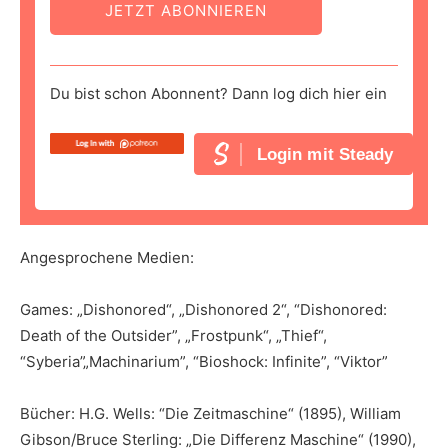
JETZT ABONNIEREN
Du bist schon Abonnent? Dann log dich hier ein
Login mit Steady
Angesprochene Medien:
Games: „Dishonored“, „Dishonored 2“, “Dishonored:
Death of the Outsider”, „Frostpunk“, „Thief“,
“Syberia”„Machinarium”, “Bioshock: Infinite”, “Viktor”
Bücher: H.G. Wells: “Die Zeitmaschine“ (1895), William
Gibson/Bruce Sterling: „Die Differenz Maschine“ (1990),