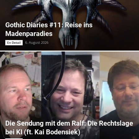
Gothic Diaries #11: Reise ins
Madenparadies
6. August 2026
En Detail
Die Sendung mit dem Ralf: Die Rechtslage
bei KI (ft. Kai Bodensiek)