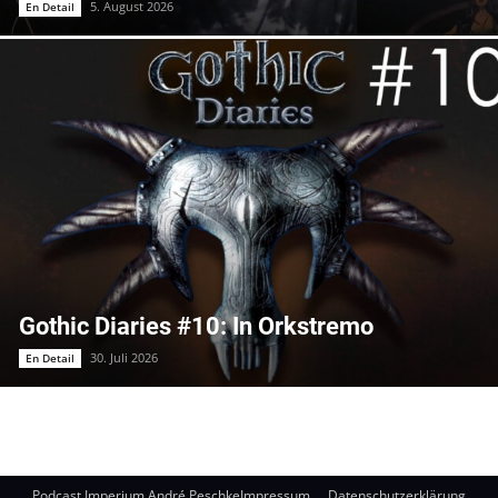
5. August 2026
En Detail
Gothic Diaries #10: In Orkstremo
30. Juli 2026
En Detail
Podcast Imperium André Peschke
Impressum
Datenschutzerklärung