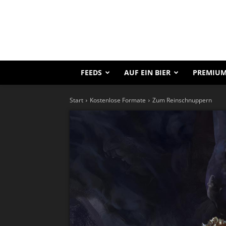
FEEDS
AUF EIN BIER
PREMIUM
Start
Kostenlose Formate
Zum Reinschnuppern