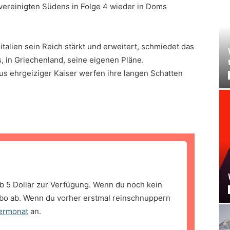
 vereinigten Südens in Folge 4 wieder in Doms
talien sein Reich stärkt und erweitert, schmiedet das
, in Griechenland, seine eigenen Pläne.
us ehrgeiziger Kaiser werfen ihre langen Schatten
b 5 Dollar zur Verfügung. Wenn du noch kein
bo ab. Wenn du vorher erstmal reinschnuppern
ermonat
an.