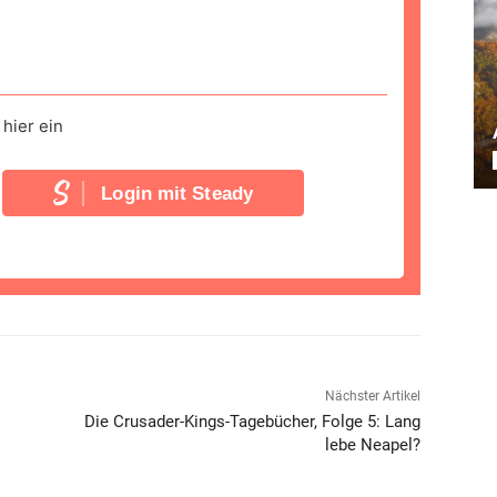
hier ein
Login mit Steady
Nächster Artikel
Die Crusader-Kings-Tagebücher, Folge 5: Lang
lebe Neapel?