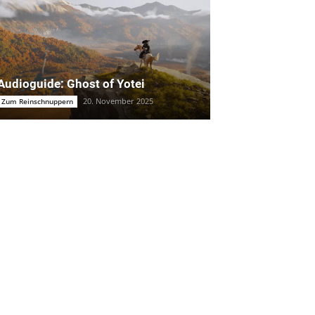
Audioguide: Ghost of Yotei
20. November 2025
Zum Reinschnuppern