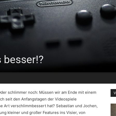
s besser!?
 Oder schlimmer noch: Müssen wir am Ende mit einem
V
sich seit den Anfangstagen der Videospiele
ame Art verschlimmbessert hat? Sebastian und Jochen,
g kleiner und großer Features ins Visier, von