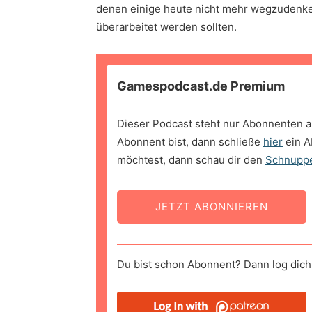
denen einige heute nicht mehr wegzudenken
überarbeitet werden sollten.
Gamespodcast.de Premium
Dieser Podcast steht nur Abonnenten a
Abonnent bist, dann schließe
hier
ein A
möchtest, dann schau dir den
Schnupp
JETZT ABONNIEREN
Du bist schon Abonnent? Dann log dich 