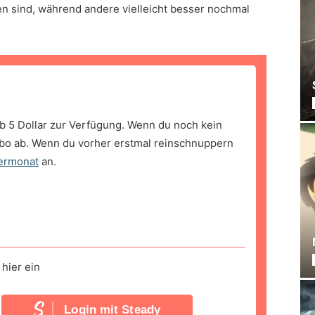
 sind, während andere vielleicht besser nochmal
b 5 Dollar zur Verfügung. Wenn du noch kein
bo ab. Wenn du vorher erstmal reinschnuppern
ermonat
an.
hier ein
Login mit Steady