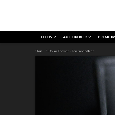
FEEDS
AUF EIN BIER
PREMIUM
Start
5-Dollar-Format
Feierabendbier