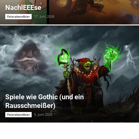
NachlEEEse
17. Juni 2026
Feierabendbier
Spiele wie Gothic (und ein
Rausschmeißer)
5. Juni 2026
Feierabendbier