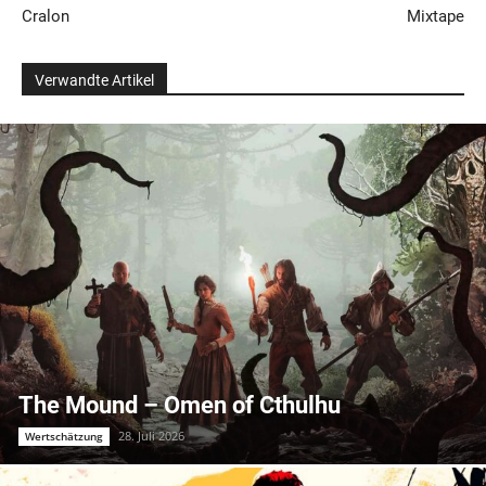
Cralon
Mixtape
Verwandte Artikel
The Mound – Omen of Cthulhu
28. Juli 2026
Wertschätzung