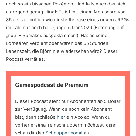
noch so ein bisschen Pokémon. Und falls euch das nicht
aufregend genug klingt: Es ist mit einem Metascore von
86 der vermutlich wichtigste Release eines neuen JRPGs
im bald nur noch halb-jungen Jahr 2026 (Betonung auf
„neu“ – Remakes ausgeklammert). Hat es seine
Lorbeeren verdient oder waren das 65 Stunden
Lebenszeit, die Björn nie wiedersehen wird? Dieser
Podcast verrät es.
Gamespodcast.de Premium
Dieser Podcast steht nur Abonnenten ab 5 Dollar
zur Verfügung. Wenn du noch kein Abonnent
bist, dann schließe
hier
ein Abo ab. Wenn du
vorher erstmal reinschnuppern möchtest, dann
schau dir den
Schnuppermonat
an.