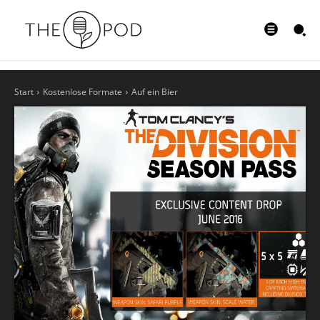
Start
Kostenlose Formate
Auf ein Bier