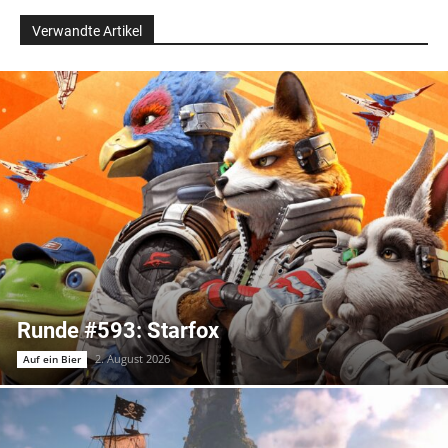
Verwandte Artikel
Runde #593: Starfox
2. August 2026
Auf ein Bier