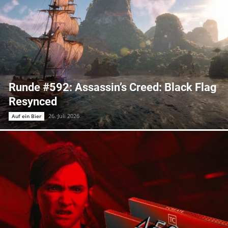
Runde #592: Assassin’s Creed: Black Flag
Resynced
26. Juli 2026
Auf ein Bier