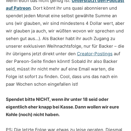
Wenn euch das nicht genug ist:
Unterstützt den Podcast
auf Patreon
. Dort könnt ihr uns quasi abonnieren und
spendet jeden Monat eine selbst gewählte Summe an
uns (wir glauben, wir sind mindestens 4 Dollar wert, aber
wir glauben ja auch, wir wüßten wovon wir sprechen und
sehen gut aus…). Als Backer habt ihr auch Zugang zu
unserer exklusiven Weihnachtsfolge, nur für Backer – die
ihr übrigens jetzt direkt unter den
Creator-Postings
auf
der Pareon-Seite finden könnt! Sobald ihr also Backer
seid, müsst ihr nicht mehr auf eine Email warten, die
Folge ist sofort zu finden. Cool, dass uns das nach ein
paar Wochen schon eingefallen ist!
Spendet bitte NICHT, wenn ihr unter 18 seid oder
eigentlich eher knapp bei Kasse. Dann wollen wir eure
Kohle (noch) nicht haben.
PS: Die letzte Folge war etwas zu leise geraten. Diesmal