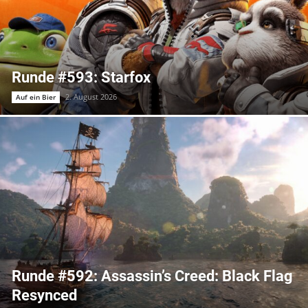
Runde #593: Starfox
2. August 2026
Auf ein Bier
Runde #592: Assassin’s Creed: Black Flag
Resynced