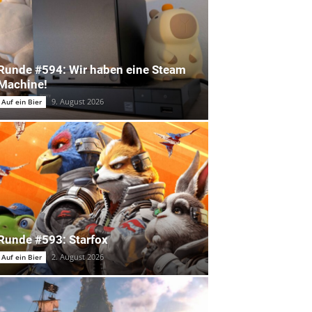
Runde #594: Wir haben eine Steam
Machine!
9. August 2026
Auf ein Bier
Runde #593: Starfox
2. August 2026
Auf ein Bier