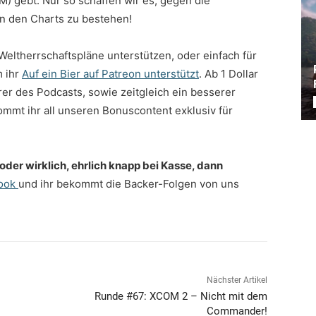
M) gebt. Nur so schaffen wir es, gegen die
n den Charts zu bestehen!
eltherrschaftspläne unterstützen, oder einfach für
m ihr
Auf ein Bier auf Patreon unterstützt
. Ab 1 Dollar
er des Podcasts, sowie zeitgleich ein besserer
mt ihr all unseren Bonuscontent exklusiv für
 oder wirklich, ehrlich knapp bei Kasse, dann
ook
und ihr bekommt die Backer-Folgen von uns
Nächster Artikel
Runde #67: XCOM 2 – Nicht mit dem
Commander!