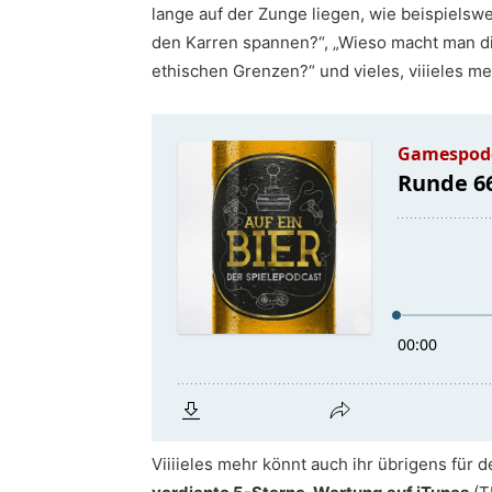
lange auf der Zunge liegen, wie beispielswe
den Karren spannen?“, „Wieso macht man di
ethischen Grenzen?“ und vieles, viiieles me
Viiiieles mehr könnt auch ihr übrigens für d