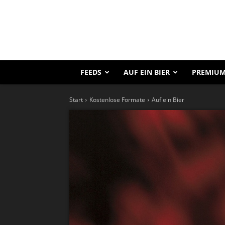
FEEDS
AUF EIN BIER
PREMIUM
Start
Kostenlose Formate
Auf ein Bier