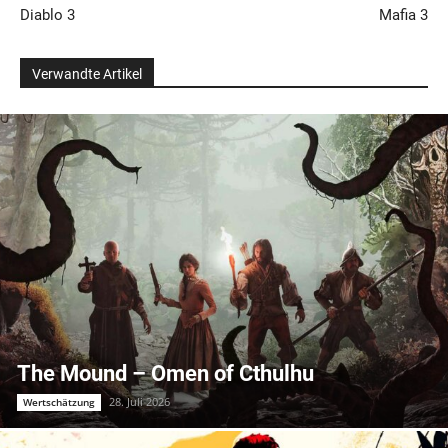
Diablo 3
Mafia 3
Verwandte Artikel
The Mound – Omen of Cthulhu
28. Juli 2026
Wertschätzung