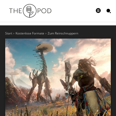
Start
Kostenlose Formate
Zum Reinschnuppern