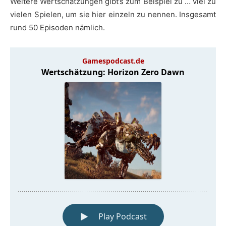
Weitere Wertschätzungen gibt’s zum Beispiel zu … viel zu
vielen Spielen, um sie hier einzeln zu nennen. Insgesamt
rund 50 Episoden nämlich.