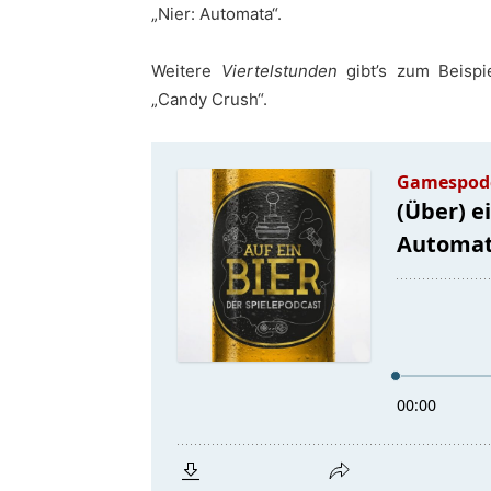
„Nier: Automata“.
Weitere
Viertelstunden
gibt’s zum Beispi
„Candy Crush“.