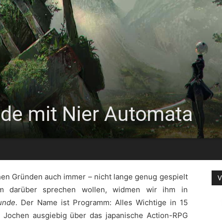
nde mit Nier Automata
hen Gründen auch immer – nicht lange genug gespielt
V
m darüber sprechen wollen, widmen wir ihm in
tunde
. Der Name ist Programm: Alles Wichtige in 15
 Jochen ausgiebig über das japanische Action-RPG