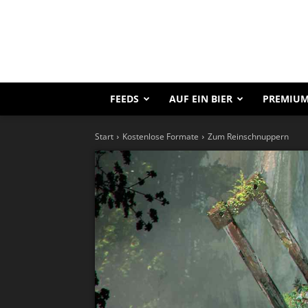
FEEDS
AUF EIN BIER
PREMIUM
Start
Kostenlose Formate
Zum Reinschnuppern