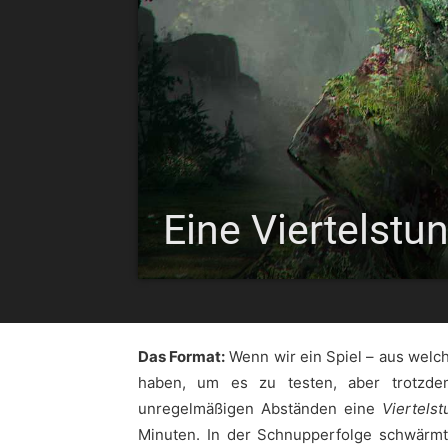
Eine Viertelstu
Das Format:
Wenn wir ein Spiel – aus welc
haben, um es zu testen, aber trotzde
unregelmäßigen Abständen eine
Viertels
Minuten. In der Schnupperfolge schwärmt