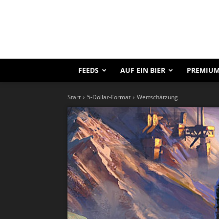
FEEDS
AUF EIN BIER
PREMIUM
Start
5-Dollar-Format
Wertschätzung