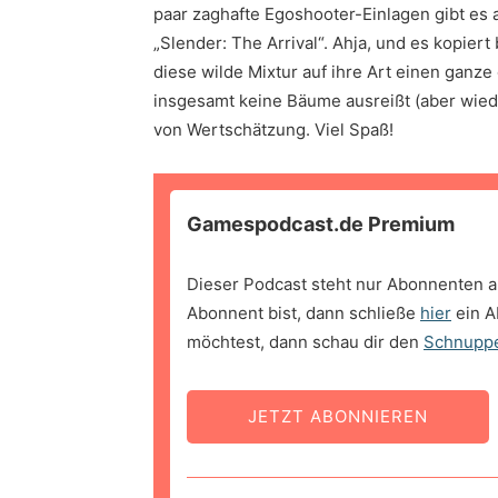
paar zaghafte Egoshooter-Einlagen gibt es
„Slender: The Arrival“. Ahja, und es kopier
diese wilde Mixtur auf ihre Art einen ganz
insgesamt keine Bäume ausreißt (aber wiede
von Wertschätzung. Viel Spaß!
Gamespodcast.de Premium
Dieser Podcast steht nur Abonnenten a
Abonnent bist, dann schließe
hier
ein A
möchtest, dann schau dir den
Schnupp
JETZT ABONNIEREN