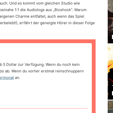
 auch. Und es kommt vom gleichen Studio wie
t beinahe 1:1 die Audiologs aus „Bioshock“. Warum
e eigenen Charme entfaltet, auch wenn das Spiel
rbelebt!), erfährt der geneigte Hörer in dieser Folge
b 5 Dollar zur Verfügung. Wenn du noch kein
bo ab. Wenn du vorher erstmal reinschnuppern
ermonat
an.