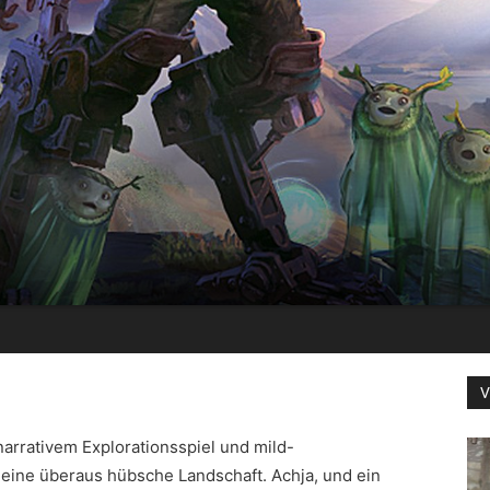
V
 narrativem Explorationsspiel und mild-
eine überaus hübsche Landschaft. Achja, und ein