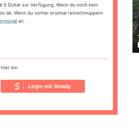
b 5 Dollar zur Verfügung. Wenn du noch kein
bo ab. Wenn du vorher erstmal reinschnuppern
ermonat
an.
hier ein
Login mit Steady