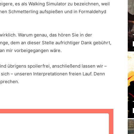
eigere, es als Walking Simulator zu bezeichnen, weil
inen Schmetterling aufspießen und in Formaldehyd
 wirklich. Warum genau, das hören Sie in der
ge, dem an dieser Stelle aufrichtiger Dank gebührt,
g an mir vorbeigegangen wäre.
nd übrigens spoilerfrei, anschließend lassen wir –
ich – unseren Interpretationen freien Lauf. Denn
sprechen.