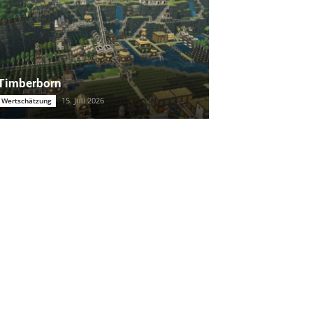
Timberborn
15. Juli 2026
Wertschätzung