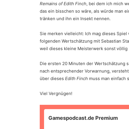
Remains of Edith Finch
, bei dem ich mich w
das ein bisschen so wäre, als würde man e
tränken und ihn ein Insekt nennen.
Sie merken vielleicht: Ich mag dieses Spiel
folgenden Wertschätzung mit Sebastian Stan
weil dieses kleine Meisterwerk sonst völli
Die ersten 20 Minuten der Wertschätzung si
nach entsprechender Vorwarnung, versteht s
über dieses
Edith Finch
muss man einfach 
Viel Vergnügen!
Gamespodcast.de Premium