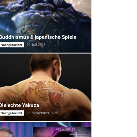
Buddhismus & japanische Spiele
10. Juli 2026
Nachgeforscht
Die echte Yakuza
25. September 2025
Nachgeforscht