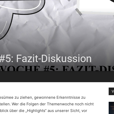
: Fazit-Diskussion
V
Resümee zu ziehen, gewonnene Erkenntnisse zu
ellen. Wer die Folgen der Themenwoche noch nicht
lick über die „Highlights“ aus unserer Sicht, vor