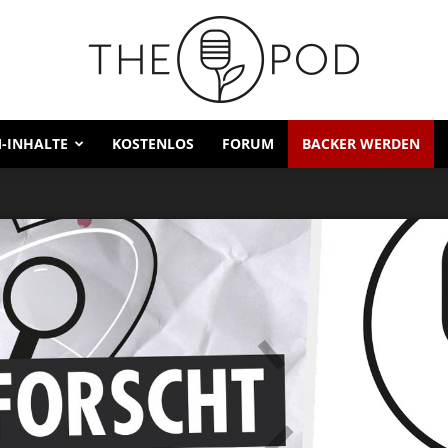
-INHALTE
KOSTENLOS
FORUM
BACKER WERDEN