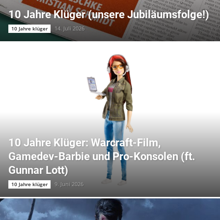
10 Jahre Klüger (unsere Jubiläumsfolge!)
14. Juli 2026
10 Jahre klüger
10 Jahre Klüger: Warcraft-Film,
Gamedev-Barbie und Pro-Konsolen (ft.
Gunnar Lott)
9. Juni 2026
10 Jahre klüger