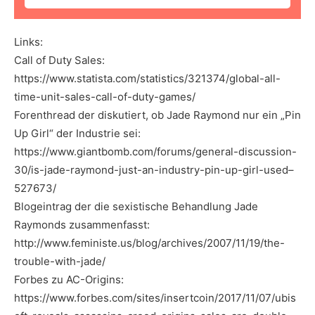
Links:
Call of Duty Sales:
https://www.statista.com/statistics/321374/global-all-
time-unit-sales-call-of-duty-games/
Forenthread der diskutiert, ob Jade Raymond nur ein „Pin
Up Girl“ der Industrie sei:
https://www.giantbomb.com/forums/general-discussion-
30/is-jade-raymond-just-an-industry-pin-up-girl-used–
527673/
Blogeintrag der die sexistische Behandlung Jade
Raymonds zusammenfasst:
http://www.feministe.us/blog/archives/2007/11/19/the-
trouble-with-jade/
Forbes zu AC-Origins:
https://www.forbes.com/sites/insertcoin/2017/11/07/ubis