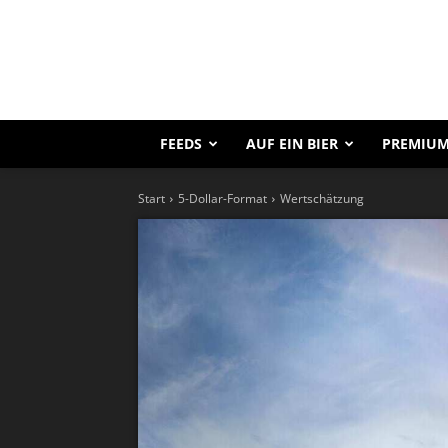
FEEDS
AUF EIN BIER
PREMIUM
Start
5-Dollar-Format
Wertschätzung