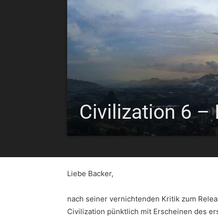
Civilization 6 – 
Liebe Backer,
nach seiner vernichtenden Kritik zum Relea
Civilization pünktlich mit Erscheinen des 