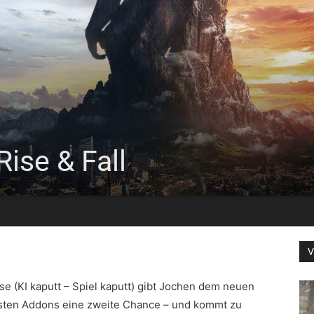
Rise & Fall
V
se (KI kaputt – Spiel kaputt) gibt Jochen dem neuen
ersten Addons eine zweite Chance – und kommt zu