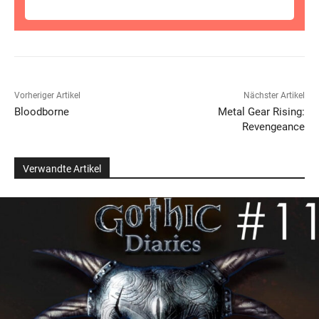
Vorheriger Artikel
Nächster Artikel
Bloodborne
Metal Gear Rising:
Revengeance
Verwandte Artikel