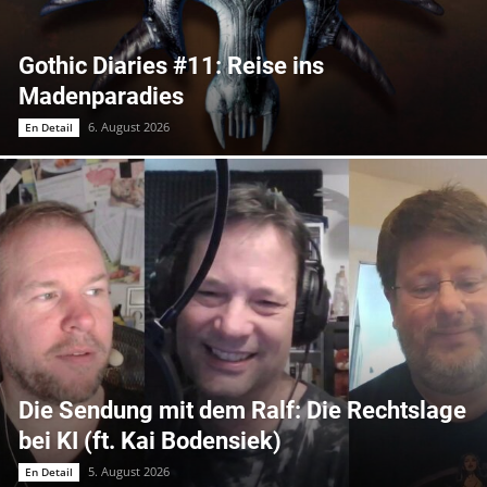
Gothic Diaries #11: Reise ins
Madenparadies
6. August 2026
En Detail
Die Sendung mit dem Ralf: Die Rechtslage
bei KI (ft. Kai Bodensiek)
5. August 2026
En Detail