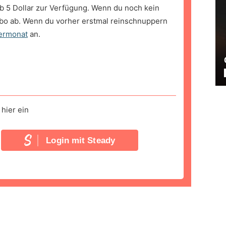
b 5 Dollar zur Verfügung. Wenn du noch kein
bo ab. Wenn du vorher erstmal reinschnuppern
ermonat
an.
hier ein
Login mit Steady