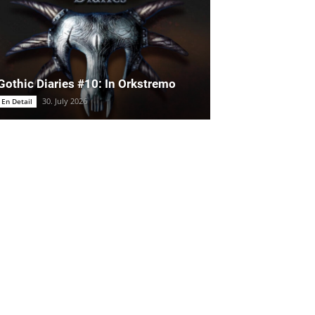
Gothic Diaries #10: In Orkstremo
30. July 2026
En Detail