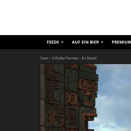
FEEDS
AUF EIN BIER
PREMIUM
Start
5-Dollar-Format
En Detail