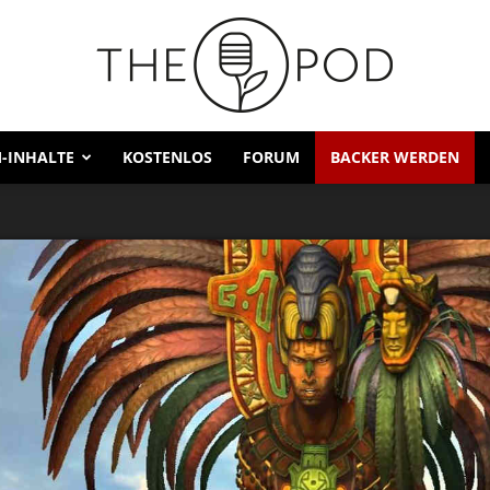
-INHALTE
KOSTENLOS
FORUM
BACKER WERDEN