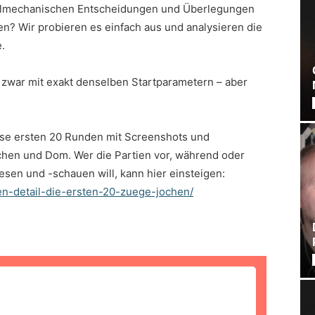
ielmechanischen Entscheidungen und Überlegungen
en? Wir probieren es einfach aus und analysieren die
.
zwar mit exakt denselben Startparametern – aber
iese ersten 20 Runden mit Screenshots und
ochen und Dom. Wer die Partien vor, während oder
sen und -schauen will, kann hier einsteigen:
n-detail-die-ersten-20-zuege-jochen/