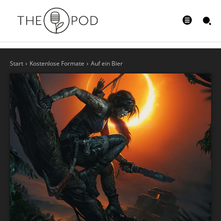
Start
Kostenlose Formate
Auf ein Bier