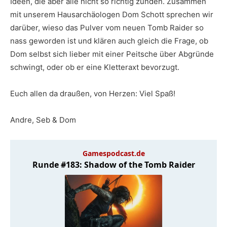
Ideen, die aber alle nicht so richtig zünden. Zusammen
mit unserem Hausarchäologen Dom Schott sprechen wir
darüber, wieso das Pulver vom neuen Tomb Raider so
nass geworden ist und klären auch gleich die Frage, ob
Dom selbst sich lieber mit einer Peitsche über Abgründe
schwingt, oder ob er eine Kletteraxt bevorzugt.
Euch allen da draußen, von Herzen: Viel Spaß!
Andre, Seb & Dom