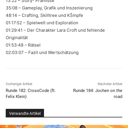
13:22 – Story- Prämisse
35:08 – Gameplay, Grafik und Inszenierung
48:14 – Crafting, Skilltree und KŠmpfe
01:17:52 – Spielwelt und Exploration
01:29:41 – Der Charakter Lara Croft und fehlende
Originalität
01:53:48 – Rätsel
02:03:07 – Fazit und Wertschätzung
Vorheriger Artikel
Nächster Artikel
Runde 182: CrossCode (ft.
Runde 184: Jochen on the
Felix Klein)
road
Verwandte Artikel