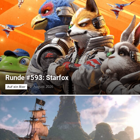
Runde #593: Starfox
2. August 2026
Auf ein Bier