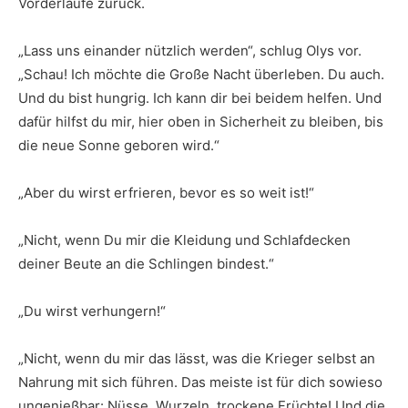
Vorderläufe zurück.
„Lass uns einander nützlich werden“, schlug Olys vor.
„Schau! Ich möchte die Große Nacht überleben. Du auch.
Und du bist hungrig. Ich kann dir bei beidem helfen. Und
dafür hilfst du mir, hier oben in Sicherheit zu bleiben, bis
die neue Sonne geboren wird.“
„Aber du wirst erfrieren, bevor es so weit ist!“
„Nicht, wenn Du mir die Kleidung und Schlafdecken
deiner Beute an die Schlingen bindest.“
„Du wirst verhungern!“
„Nicht, wenn du mir das lässt, was die Krieger selbst an
Nahrung mit sich führen. Das meiste ist für dich sowieso
ungenießbar: Nüsse, Wurzeln, trockene Früchte! Und die