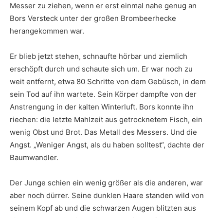
Messer zu ziehen, wenn er erst einmal nahe genug an
Bors Versteck unter der großen Brombeerhecke
herangekommen war.
Er blieb jetzt stehen, schnaufte hörbar und ziemlich
erschöpft durch und schaute sich um. Er war noch zu
weit entfernt, etwa 80 Schritte von dem Gebüsch, in dem
sein Tod auf ihn wartete. Sein Körper dampfte von der
Anstrengung in der kalten Winterluft. Bors konnte ihn
riechen: die letzte Mahlzeit aus getrocknetem Fisch, ein
wenig Obst und Brot. Das Metall des Messers. Und die
Angst. „Weniger Angst, als du haben solltest“, dachte der
Baumwandler.
Der Junge schien ein wenig größer als die anderen, war
aber noch dürrer. Seine dunklen Haare standen wild von
seinem Kopf ab und die schwarzen Augen blitzten aus