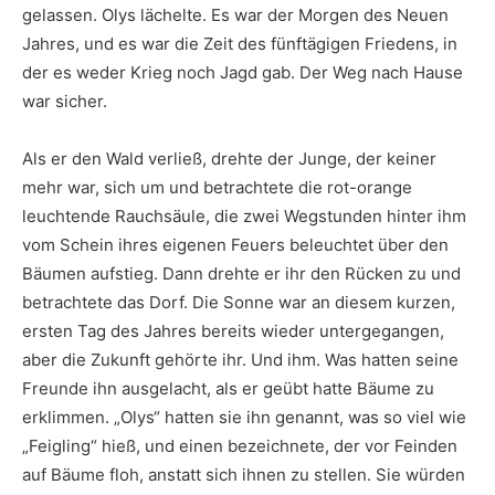
gelassen. Olys lächelte. Es war der Morgen des Neuen
Jahres, und es war die Zeit des fünftägigen Friedens, in
der es weder Krieg noch Jagd gab. Der Weg nach Hause
war sicher.
Als er den Wald verließ, drehte der Junge, der keiner
mehr war, sich um und betrachtete die rot-orange
leuchtende Rauchsäule, die zwei Wegstunden hinter ihm
vom Schein ihres eigenen Feuers beleuchtet über den
Bäumen aufstieg. Dann drehte er ihr den Rücken zu und
betrachtete das Dorf. Die Sonne war an diesem kurzen,
ersten Tag des Jahres bereits wieder untergegangen,
aber die Zukunft gehörte ihr. Und ihm. Was hatten seine
Freunde ihn ausgelacht, als er geübt hatte Bäume zu
erklimmen. „Olys“ hatten sie ihn genannt, was so viel wie
„Feigling“ hieß, und einen bezeichnete, der vor Feinden
auf Bäume floh, anstatt sich ihnen zu stellen. Sie würden