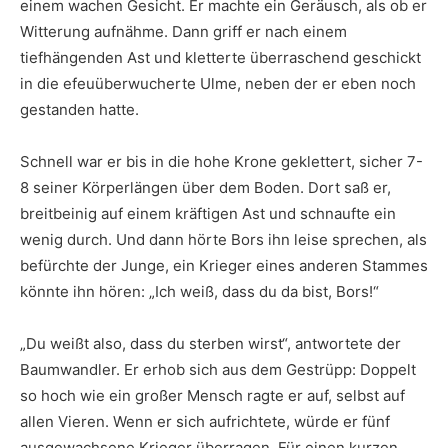
einem wachen Gesicht. Er machte ein Geräusch, als ob er
Witterung aufnähme. Dann griff er nach einem
tiefhängenden Ast und kletterte überraschend geschickt
in die efeuüberwucherte Ulme, neben der er eben noch
gestanden hatte.
Schnell war er bis in die hohe Krone geklettert, sicher 7-
8 seiner Körperlängen über dem Boden. Dort saß er,
breitbeinig auf einem kräftigen Ast und schnaufte ein
wenig durch. Und dann hörte Bors ihn leise sprechen, als
befürchte der Junge, ein Krieger eines anderen Stammes
könnte ihn hören: „Ich weiß, dass du da bist, Bors!“
„Du weißt also, dass du sterben wirst“, antwortete der
Baumwandler. Er erhob sich aus dem Gestrüpp: Doppelt
so hoch wie ein großer Mensch ragte er auf, selbst auf
allen Vieren. Wenn er sich aufrichtete, würde er fünf
ausgewachsene Krieger überragen. Für einen kurzen