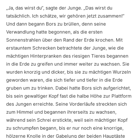
„Ja, das wirst du“, sagte der Junge. „Das wirst du
tatsächlich. Ich schätze, wir gehören jetzt zusammen!“
Und dann begann Bors zu brüllen, denn seine
Verwandlung hatte begonnen, als die ersten
Sonnenstrahlen über den Rand der Erde krochen. Mit
erstauntem Schrecken betrachtete der Junge, wie die
mächtigen Hinterpranken des riesigen Tieres begannen
in die Erde zu greifen und immer weiter zu wachsen. Sie
wurden knorzig und dicker, bis sie zu mächtigen Wurzeln
geworden waren, die sich tiefer und tiefer in die Erde
gruben um zu trinken. Dabei hatte Bors sich aufgerichtet,
bis sein gewaltiger Kopf fast die halbe Höhe zur Plattform
des Jungen erreichte. Seine Vorderläufe streckten sich
zum Himmel und begannen ihrerseits zu wachsen,
während sein Schrei erstickte, weil sein mächtiger Kopf
zu schrumpfen begann, bis er nur noch eine knorrige,
hölzerne Knolle in der Gabelung der beiden Hauptäste