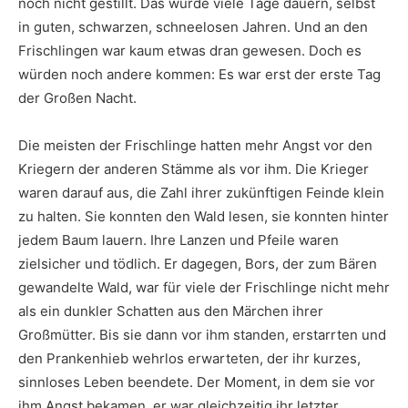
noch nicht gestillt. Das würde viele Tage dauern, selbst
in guten, schwarzen, schneelosen Jahren. Und an den
Frischlingen war kaum etwas dran gewesen. Doch es
würden noch andere kommen: Es war erst der erste Tag
der Großen Nacht.
Die meisten der Frischlinge hatten mehr Angst vor den
Kriegern der anderen Stämme als vor ihm. Die Krieger
waren darauf aus, die Zahl ihrer zukünftigen Feinde klein
zu halten. Sie konnten den Wald lesen, sie konnten hinter
jedem Baum lauern. Ihre Lanzen und Pfeile waren
zielsicher und tödlich. Er dagegen, Bors, der zum Bären
gewandelte Wald, war für viele der Frischlinge nicht mehr
als ein dunkler Schatten aus den Märchen ihrer
Großmütter. Bis sie dann vor ihm standen, erstarrten und
den Prankenhieb wehrlos erwarteten, der ihr kurzes,
sinnloses Leben beendete. Der Moment, in dem sie vor
ihm Angst bekamen, er war gleichzeitig ihr letzter.