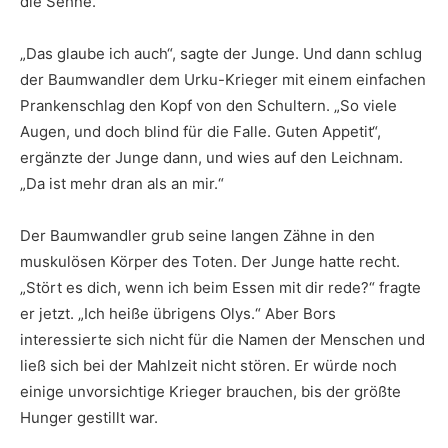
die Sehne.
„Das glaube ich auch“, sagte der Junge. Und dann schlug
der Baumwandler dem Urku-Krieger mit einem einfachen
Prankenschlag den Kopf von den Schultern. „So viele
Augen, und doch blind für die Falle. Guten Appetit“,
ergänzte der Junge dann, und wies auf den Leichnam.
„Da ist mehr dran als an mir.“
Der Baumwandler grub seine langen Zähne in den
muskulösen Körper des Toten. Der Junge hatte recht.
„Stört es dich, wenn ich beim Essen mit dir rede?“ fragte
er jetzt. „Ich heiße übrigens Olys.“ Aber Bors
interessierte sich nicht für die Namen der Menschen und
ließ sich bei der Mahlzeit nicht stören. Er würde noch
einige unvorsichtige Krieger brauchen, bis der größte
Hunger gestillt war.