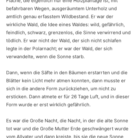
Fläche, die eigentlich nur eine Holzplantage ist, mit
befahrbaren Wegen, ausgeräumtem Unterholz und
amtlich genau erfasstem Wildbestand. Er war der
wirkliche Wald, die Idee eines Waldes: wild, gefährlich,
feindlich, schwarz, grenzenlos, die Sinne verwirrend und
tödlich. Er war nicht der Wald, der sich nicht schlafen
legte in der Polarnacht; er war der Wald, der sich
verwandelte, wenn die Sonne starb.
Dann, wenn die Säfte in den Bäumen erstarrten und die
Blätter kein Licht mehr atmen konnten, dann musste er
sich in die andere Form zurückziehen, um nicht zu
ersticken. Dann atmete er für 26 Tage Luft, und in dieser
Form wurde er erst wirklich gefährlich.
Es war die Große Nacht, die Nacht, in der die alte Sonne
tot war und die Große Mutter Erde geschwängert wurde
vom Allvater und dann kreiste, bis sie die neue Sonne