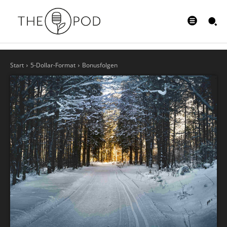
Start
5-Dollar-Format
Bonusfolgen