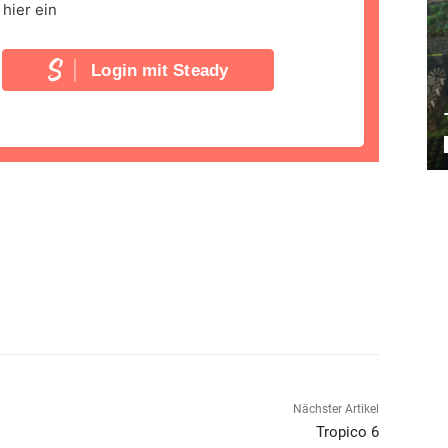
hier ein
Login mit Steady
Nächster Artikel
Tropico 6