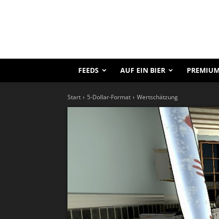
FEEDS
AUF EIN BIER
PREMIUM
Start
5-Dollar-Format
Wertschätzung