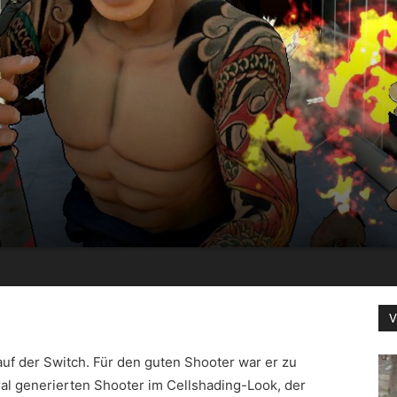
V
auf der Switch. Für den guten Shooter war er zu
ural generierten Shooter im Cellshading-Look, der