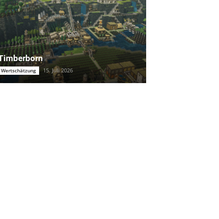
Timberborn
15. Juli 2026
Wertschätzung