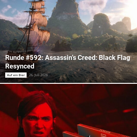
Runde #592: Assassin’s Creed: Black Flag
Resynced
26. Juli 2026
Auf ein Bier