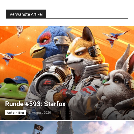
Verwandte Artikel
Runde #593: Starfox
2. August 2026
Auf ein Bier