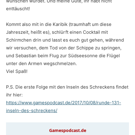
wünschen würdet. Und meine Güte, ihr habt nicht
enttäuscht!
Kommt also mit in die Karibik (traumhaft um diese
Jahreszeit, heißt es), schlürft einen Cocktail mit
Schirmchen drin und lasst es euch gut gehen, während
wir versuchen, dem Tod von der Schippe zu springen,
und Sebastian beim Flug zur Südseesonne die Flügel
unter den Armen wegschmelzen.
Viel Spaß!
P.S. Die erste Folge mit den Inseln des Schreckens findet
ihr hier:
https://www.gamespodcast.de/2017/10/08/runde-131-
inseln-des-schreckens/