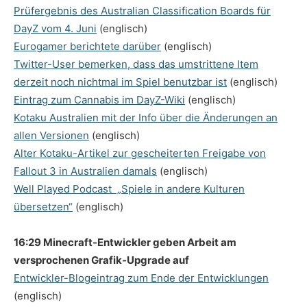
Prüfergebnis des Australian Classification Boards für
DayZ vom 4. Juni
(englisch)
Eurogamer berichtete darüber
(englisch)
Twitter-User bemerken, dass das umstrittene Item
derzeit noch nichtmal im Spiel benutzbar ist
(englisch)
Eintrag zum Cannabis im DayZ-Wiki
(englisch)
Kotaku Australien mit der Info über die Änderungen an
allen Versionen
(englisch)
Alter Kotaku-Artikel zur gescheiterten Freigabe von
Fallout 3 in Australien damals
(englisch)
Well Played Podcast „Spiele in andere Kulturen
übersetzen“
(englisch)
16:29 Minecraft-Entwickler geben Arbeit am
versprochenen Grafik-Upgrade auf
Entwickler-Blogeintrag zum Ende der Entwicklungen
(englisch)