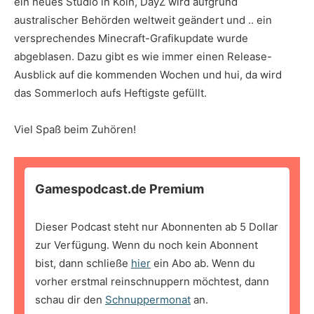
ein neues Studio in Köln, DayZ wird aufgrund
australischer Behörden weltweit geändert und .. ein
versprechendes Minecraft-Grafikupdate wurde
abgeblasen. Dazu gibt es wie immer einen Release-
Ausblick auf die kommenden Wochen und hui, da wird
das Sommerloch aufs Heftigste gefüllt.
Viel Spaß beim Zuhören!
Gamespodcast.de Premium
Dieser Podcast steht nur Abonnenten ab 5 Dollar
zur Verfügung. Wenn du noch kein Abonnent
bist, dann schließe
hier
ein Abo ab. Wenn du
vorher erstmal reinschnuppern möchtest, dann
schau dir den
Schnuppermonat
an.