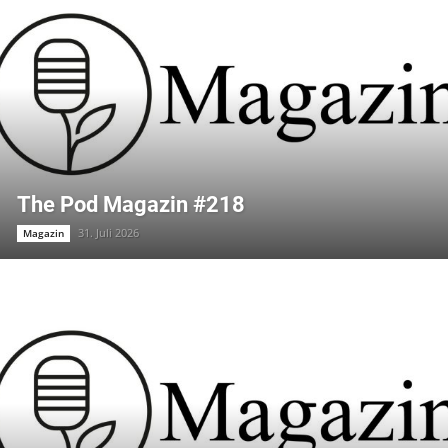
The Pod Magazin #218
31. Juli 2026
Magazin