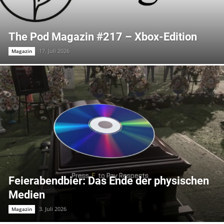
The Pod Magazin #217 – Xbox-Edition
17. Juli 2026
Magazin
Feierabendbier: Das Ende der physischen
Medien
3. Juli 2026
Magazin