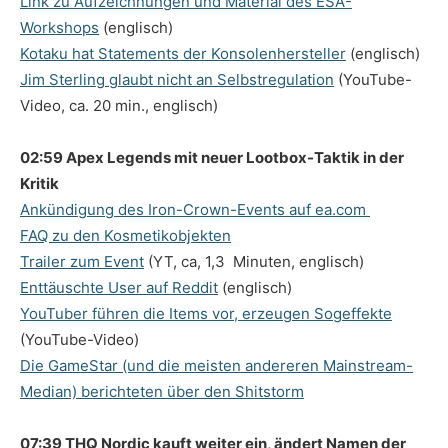
Link zu Aufzeichnungen und Material des ESA-
Workshops
(englisch)
Kotaku hat Statements der Konsolenhersteller
(englisch)
Jim Sterling glaubt nicht an Selbstregulation
(YouTube-
Video, ca. 20 min., englisch)
02:59 Apex Legends mit neuer Lootbox-Taktik in der
Kritik
Ankündigung des Iron-Crown-Events auf ea.com
FAQ zu den Kosmetikobjekten
Trailer zum Event
(YT, ca, 1,3 Minuten, englisch)
Enttäuschte User auf Reddit
(englisch)
YouTuber führen die Items vor, erzeugen Sogeffekte
(YouTube-Video)
Die GameStar (und die meisten andereren Mainstream-
Median) berichteten über den Shitstorm
07:39 THQ Nordic kauft weiter ein, ändert Namen der