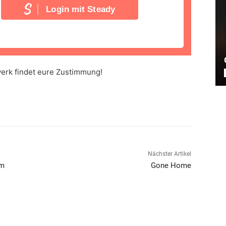
Login mit Steady
werk findet eure Zustimmung!
Nächster Artikel
om
Gone Home