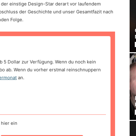
der einstige Design-Star derart vor laufendem
bschluss der Geschichte und unser Gesamtfazit nach
nden Folge.
b 5 Dollar zur Verfügung. Wenn du noch kein
bo ab. Wenn du vorher erstmal reinschnuppern
ermonat
an.
hier ein