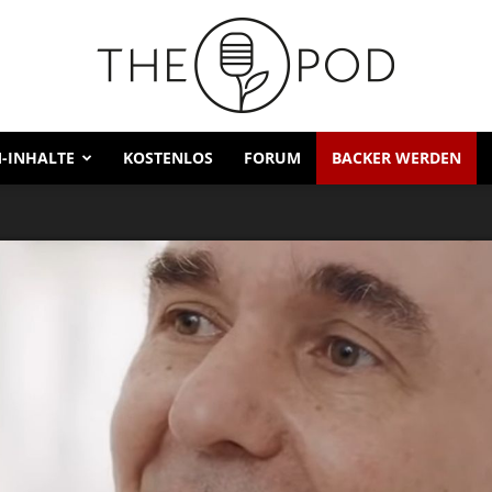
-INHALTE
KOSTENLOS
FORUM
BACKER WERDEN