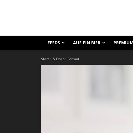
FEEDS
AUF EIN BIER
PREMIUM
Start
5-Dollar-Format