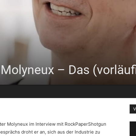
r Molyneux – Das (vorläu
V
Peter Molyneux im Interview mit RockPaperShotgun
esprächs droht er an, sich aus der Industrie zu