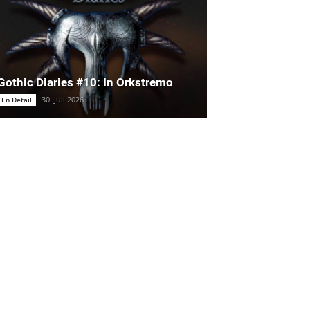
Gothic Diaries #10: In Orkstremo
30. Juli 2026
En Detail