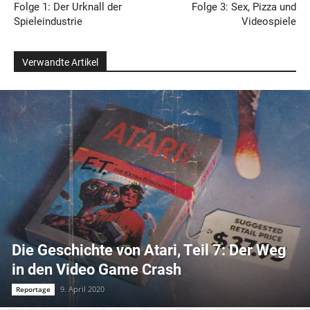
Folge 1: Der Urknall der
Folge 3: Sex, Pizza und
Spieleindustrie
Videospiele
Verwandte Artikel
Die Geschichte von Atari, Teil 7: Der Weg
in den Video Game Crash
9. April 2020
Reportage