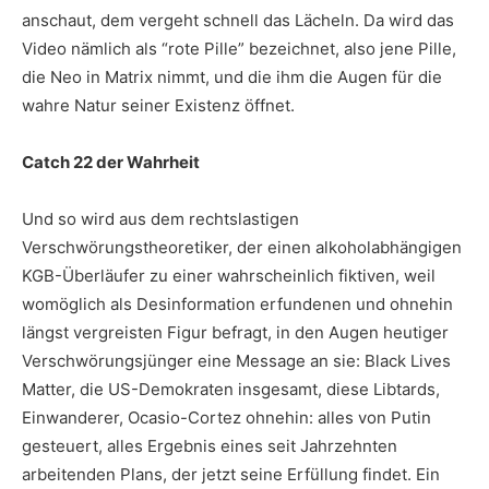
anschaut, dem vergeht schnell das Lächeln. Da wird das
Video nämlich als “rote Pille” bezeichnet, also jene Pille,
die Neo in Matrix nimmt, und die ihm die Augen für die
wahre Natur seiner Existenz öffnet.
Catch 22 der Wahrheit
Und so wird aus dem rechtslastigen
Verschwörungstheoretiker, der einen alkoholabhängigen
KGB-Überläufer zu einer wahrscheinlich fiktiven, weil
womöglich als Desinformation erfundenen und ohnehin
längst vergreisten Figur befragt, in den Augen heutiger
Verschwörungsjünger eine Message an sie: Black Lives
Matter, die US-Demokraten insgesamt, diese Libtards,
Einwanderer, Ocasio-Cortez ohnehin: alles von Putin
gesteuert, alles Ergebnis eines seit Jahrzehnten
arbeitenden Plans, der jetzt seine Erfüllung findet. Ein