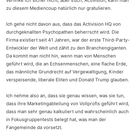
verlinke ich sicher nicht, aber Euch, Activision, kann man
zu
diesem
Mediencoup natürlich nur gratulieren.
Ich gehe nicht davon aus, dass das Activision HQ von
durchgeknallten Psychopathen beherrscht wird. Die
Firma existiert seit 41 Jahren, war der erste Third-Party-
Entwickler der Welt und zählt zu den Branchengiganten.
Da kommt man nicht hin, wenn man von Menschen
geführt wird, die an Echsenmenschen, eine flache Erde,
das männliche Grundrecht auf Vergewaltigung, Kinder
verspeisende, liberale Eliten und Donald Trump glauben.
Ich nehme also an, dass sie genau wissen, was sie tun,
dass ihre Marketingabteilung von Vollprofis geführt wird,
dass man sehr genau kalkuliert und wahrscheinlich auch
in Fokusgruppentests belegt hat, was man der
Fangemeinde da vorsetzt.