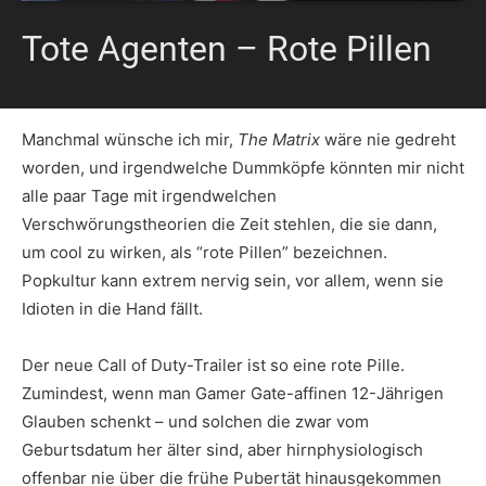
Tote Agenten – Rote Pillen
Manchmal wünsche ich mir,
The Matrix
wäre nie gedreht
worden, und irgendwelche Dummköpfe könnten mir nicht
alle paar Tage mit irgendwelchen
Verschwörungstheorien die Zeit stehlen, die sie dann,
um cool zu wirken, als “rote Pillen” bezeichnen.
Popkultur kann extrem nervig sein, vor allem, wenn sie
Idioten in die Hand fällt.
Der neue Call of Duty-Trailer ist so eine rote Pille.
Zumindest, wenn man Gamer Gate-affinen 12-Jährigen
Glauben schenkt – und solchen die zwar vom
Geburtsdatum her älter sind, aber hirnphysiologisch
offenbar nie über die frühe Pubertät hinausgekommen