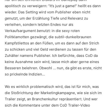
apolitisch zu verweigern: “It’s just a game!” heißt es dann
wieder. Das Setting wird vom Publisher eben nicht
ge
nutzt, um der Erzählung Tiefe und Relevanz zu
verleihen, sondern letzten Endes nur als
Verkaufsargument
be
nutzt: in die sexy roten
Politklamotten gezwängt, die subtil-dunkelbraunen
Kampfstilettos an den Füßen, um es dann auf den Strich
zu schicken und viel Geld verdienen zu lassen für den
Zuhälter namens Publisher. Ich befürchte, dass CoD da
keine Ausnahme sein wird, lasse mich aber gerne eines
Besseren belehren. Obwohl … nun, da gibt es erste, nicht
so prickelnde Indizien…
Wo es wirklich problematisch wird, das ist für mich, was
die Stoßrichtung der Marketingkampagne, wie sie sich im
Trailer zeigt, an Branchenkultur repräsentiert. Und wer
sich die Kommentare unter dem CoD Trailer-Video