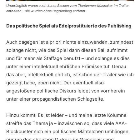
Ursprünglich waren auch kurze Szenen vom Tian’anmen-Massaker im Trailer
enthalten – sie wurden ohne Begründung entfernt.
Das politische Spiel als Edelprostituierte des Publishing
Auch dagegen ist a priori nichts einzuwenden, zumindest
solange nicht, wie das Spiel dann diesen Ball aufnimmt
und für mehr als Staffage benutzt – und solange es dies
unter einer intellektuell ehrlichen Prämisse tut. Genau
das aber, intellektuell ehrlich, ist schon der Trailer wie ich
gezeigt habe, eben nicht. Der eventuell also
angestoßene politische Diskurs leidet von vornherein
unter einer propagandistischen Schlagseite.
Hinzu kommt: Es ist leider – und meine letzte Kolumne
streifte das Thema ja – inzwischen so, dass viele AAA-
Blockbuster sich ein politisches Mäntelchen umhängen,
nur um den ehrlichen Diskurs im Gameplay dann