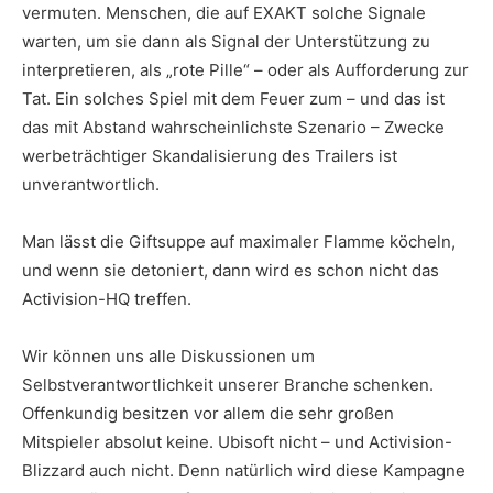
vermuten. Menschen, die auf EXAKT solche Signale
warten, um sie dann als Signal der Unterstützung zu
interpretieren, als „rote Pille“ – oder als Aufforderung zur
Tat. Ein solches Spiel mit dem Feuer zum – und das ist
das mit Abstand wahrscheinlichste Szenario – Zwecke
werbeträchtiger Skandalisierung des Trailers ist
unverantwortlich.
Man lässt die Giftsuppe auf maximaler Flamme köcheln,
und wenn sie detoniert, dann wird es schon nicht das
Activision-HQ treffen.
Wir können uns alle Diskussionen um
Selbstverantwortlichkeit unserer Branche schenken.
Offenkundig besitzen vor allem die sehr großen
Mitspieler absolut keine. Ubisoft nicht – und Activision-
Blizzard auch nicht. Denn natürlich wird diese Kampagne