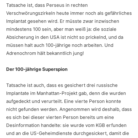
Tatsache ist, dass Perseus in rechten
Verschwörungszirkeln heute immer noch als gefährliches
Implantat gesehen wird. Er müsste zwar inzwischen
mindestens 100 sein, aber man weiß ja: die soziale
Absicherung in den USA ist nicht so prickelnd, und da
müssen halt auch 100-jährige noch arbeiten. Und
Adrenochrom hält bekanntlich jung!
Der 100-jährige Superspion
Tatsache ist auch, dass es gesichert drei russische
Implantate im Manhattan-Projekt gab, denn die wurden
aufgedeckt und verurteilt. Eine vierte Person konnte
nicht gefunden werden. Angenommen wird deshalb, dass
es sich bei dieser vierten Person bereits um eine
Desinformation handelte: sie wurde vom KGB erfunden
und an die US-Geheimdienste durchgesickert, damit die