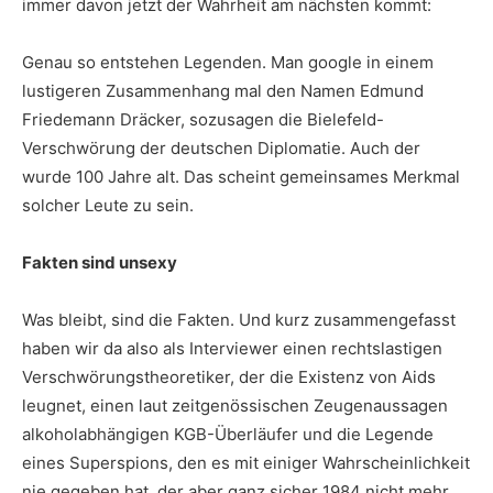
immer davon jetzt der Wahrheit am nächsten kommt:
Genau so entstehen Legenden. Man google in einem
lustigeren Zusammenhang mal den Namen Edmund
Friedemann Dräcker, sozusagen die Bielefeld-
Verschwörung der deutschen Diplomatie. Auch der
wurde 100 Jahre alt. Das scheint gemeinsames Merkmal
solcher Leute zu sein.
Fakten sind unsexy
Was bleibt, sind die Fakten. Und kurz zusammengefasst
haben wir da also als Interviewer einen rechtslastigen
Verschwörungstheoretiker, der die Existenz von Aids
leugnet, einen laut zeitgenössischen Zeugenaussagen
alkoholabhängigen KGB-Überläufer und die Legende
eines Superspions, den es mit einiger Wahrscheinlichkeit
nie gegeben hat, der aber ganz sicher 1984 nicht mehr