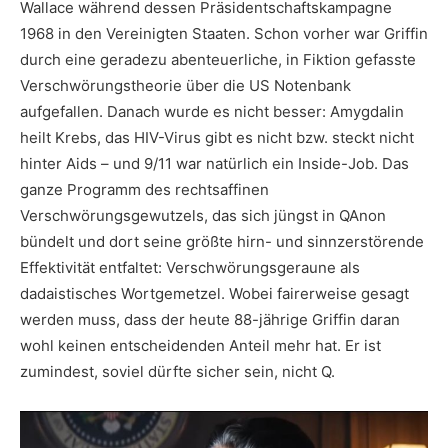
Wallace während dessen Präsidentschaftskampagne
1968 in den Vereinigten Staaten. Schon vorher war Griffin
durch eine geradezu abenteuerliche, in Fiktion gefasste
Verschwörungstheorie über die US Notenbank
aufgefallen. Danach wurde es nicht besser: Amygdalin
heilt Krebs, das HIV-Virus gibt es nicht bzw. steckt nicht
hinter Aids – und 9/11 war natürlich ein Inside-Job. Das
ganze Programm des rechtsaffinen
Verschwörungsgewutzels, das sich jüngst in QAnon
bündelt und dort seine größte hirn- und sinnzerstörende
Effektivität entfaltet: Verschwörungsgeraune als
dadaistisches Wortgemetzel. Wobei fairerweise gesagt
werden muss, dass der heute 88-jährige Griffin daran
wohl keinen entscheidenden Anteil mehr hat. Er ist
zumindest, soviel dürfte sicher sein, nicht Q.