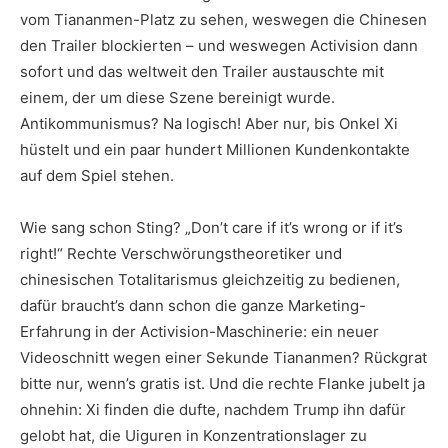
vom Tiananmen-Platz zu sehen, weswegen die Chinesen
den Trailer blockierten – und weswegen Activision dann
sofort und das weltweit den Trailer austauschte mit
einem, der um diese Szene bereinigt wurde.
Antikommunismus? Na logisch! Aber nur, bis Onkel Xi
hüstelt und ein paar hundert Millionen Kundenkontakte
auf dem Spiel stehen.
Wie sang schon Sting? „Don’t care if it’s wrong or if it’s
right!“ Rechte Verschwörungstheoretiker und
chinesischen Totalitarismus gleichzeitig zu bedienen,
dafür braucht’s dann schon die ganze Marketing-
Erfahrung in der Activision-Maschinerie: ein neuer
Videoschnitt wegen einer Sekunde Tiananmen? Rückgrat
bitte nur, wenn’s gratis ist. Und die rechte Flanke jubelt ja
ohnehin: Xi finden die dufte, nachdem Trump ihn dafür
gelobt hat, die Uiguren in Konzentrationslager zu