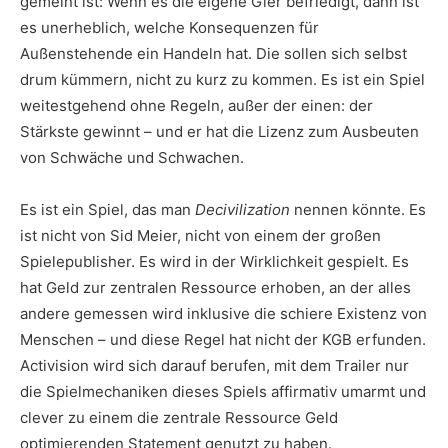
gemeint ist: Wenn es die eigene Gier befriedigt, dann ist
es unerheblich, welche Konsequenzen für
Außenstehende ein Handeln hat. Die sollen sich selbst
drum kümmern, nicht zu kurz zu kommen. Es ist ein Spiel
weitestgehend ohne Regeln, außer der einen: der
Stärkste gewinnt – und er hat die Lizenz zum Ausbeuten
von Schwäche und Schwachen.
Es ist ein Spiel, das man
Decivilization
nennen könnte. Es
ist nicht von Sid Meier, nicht von einem der großen
Spielepublisher. Es wird in der Wirklichkeit gespielt. Es
hat Geld zur zentralen Ressource erhoben, an der alles
andere gemessen wird inklusive die schiere Existenz von
Menschen – und diese Regel hat nicht der KGB erfunden.
Activision wird sich darauf berufen, mit dem Trailer nur
die Spielmechaniken dieses Spiels affirmativ umarmt und
clever zu einem die zentrale Ressource Geld
optimierenden Statement genutzt zu haben.