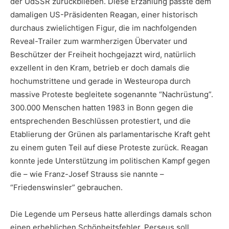
der UdSSR zurückblieben. Diese Erzählung passte dem
damaligen US-Präsidenten Reagan, einer historisch
durchaus zwielichtigen Figur, die im nachfolgenden
Reveal-Trailer zum warmherzigen Übervater und
Beschützer der Freiheit hochgejazzt wird, natürlich
exzellent in den Kram, betrieb er doch damals die
hochumstrittene und gerade in Westeuropa durch
massive Proteste begleitete sogenannte “Nachrüstung”.
300.000 Menschen hatten 1983 in Bonn gegen die
entsprechenden Beschlüssen protestiert, und die
Etablierung der Grünen als parlamentarische Kraft geht
zu einem guten Teil auf diese Proteste zurück. Reagan
konnte jede Unterstützung im politischen Kampf gegen
die – wie Franz-Josef Strauss sie nannte –
“Friedenswinsler” gebrauchen.
Die Legende um Perseus hatte allerdings damals schon
einen erheblichen Schönheitsfehler. Perseus soll