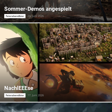
Sommer-Demos angespielt
24. Juni 2026
Feierabendbier
NachlEEEse
17. Juni 2026
Feierabendbier