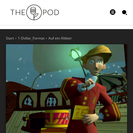
Start
1-Dollar_Format
Auf ein Altbier