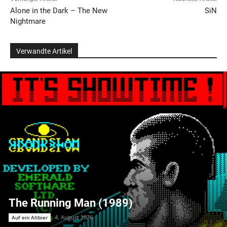
Alone in the Dark – The New
SiN
Nightmare
Verwandte Artikel
The Running Man (1989)
4. August 2026
Auf ein Altbier