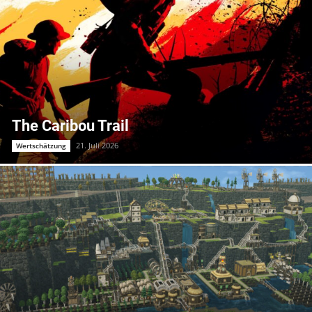
The Caribou Trail
21. Juli 2026
Wertschätzung