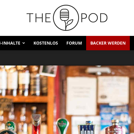
-INHALTE
KOSTENLOS
FORUM
BACKER WERDEN