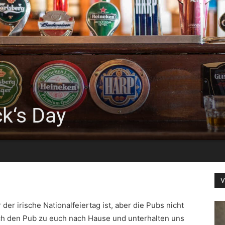
ck‘s Day
V
er irische Nationalfeiertag ist, aber die Pubs nicht
ch den Pub zu euch nach Hause und unterhalten uns