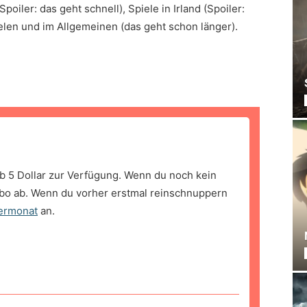
oiler: das geht schnell), Spiele in Irland (Spoiler:
ielen und im Allgemeinen (das geht schon länger).
b 5 Dollar zur Verfügung. Wenn du noch kein
bo ab. Wenn du vorher erstmal reinschnuppern
ermonat
an.