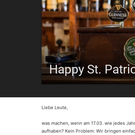
Happy St. Patri
Liebe Leute,
was machen, wenn am 17.03. wie jedes Jahr d
aufhaben? Kein Problem: Wir bringen einfa