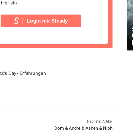
hier ein
Login mit Steady
ick’s Day- Erfahrungen
Nächster Artikel
Dom & Andre & Ashen & Nioh