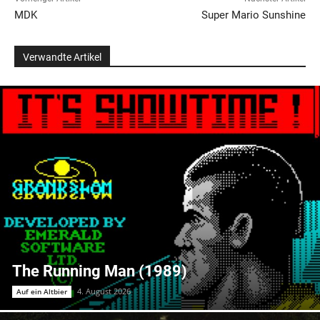
MDK
Super Mario Sunshine
Verwandte Artikel
The Running Man (1989)
4. August 2026
Auf ein Altbier