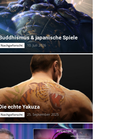
Buddhismus & japanische Spiele
10. Juli 2026
Nachgeforscht
Die echte Yakuza
25. September 2025
Nachgeforscht