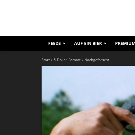
FEEDS
AUF EIN BIER
PREMIUM
Start
5-Dollar-Format
Nachgeforscht