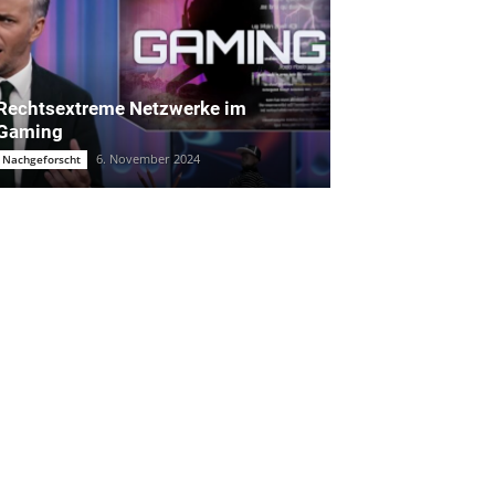
Rechtsextreme Netzwerke im
Gaming
6. November 2024
Nachgeforscht