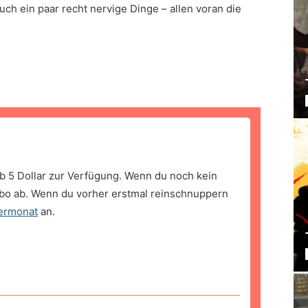
h ein paar recht nervige Dinge – allen voran die
b 5 Dollar zur Verfügung. Wenn du noch kein
bo ab. Wenn du vorher erstmal reinschnuppern
ermonat
an.