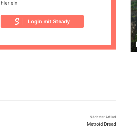
hier ein
Login mit Steady
Nächster Artikel
Metroid Dread