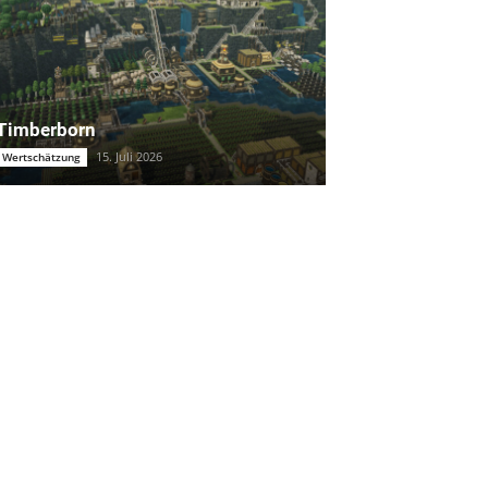
Timberborn
15. Juli 2026
Wertschätzung