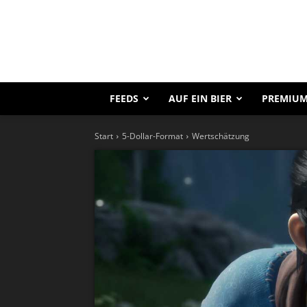
FEEDS
AUF EIN BIER
PREMIUM
Start
5-Dollar-Format
Wertschätzung