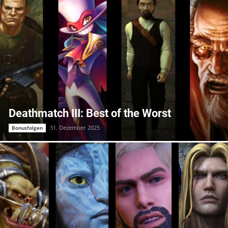
Deathmatch III: Best of the Worst
31. Dezember 2025
Bonusfolgen