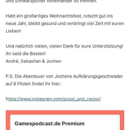
und Schwarzpulver voneinander zu trennen.
Habt ein großartiges Weihnachtsfest, rutscht gut ins
neue Jahr, bleibt gesund und verbringt viel Zeit mit euren
Lieben!
Und natürlich vielen, vielen Dank für eure Unterstützung!
Ihr seid die Besten!
André, Sebastian & Jochen
P.S. Die Abenteuer von Jochens Aufklärungsgeschwader
auf 8 Pfoten findet ihr hier:
h
ttps://www.instagram.com/scout_und_recon/
Gamespodcast.de Premium