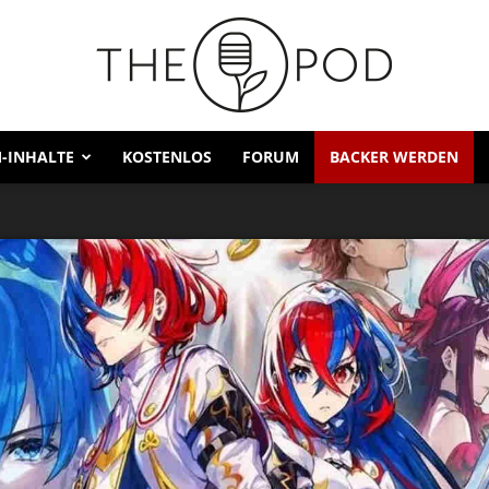
-INHALTE
KOSTENLOS
FORUM
BACKER WERDEN