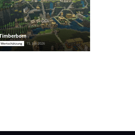
Timberborn
15. Juli 2026
Wertschätzung