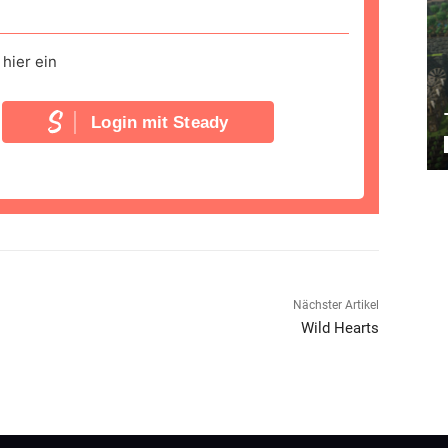
hier ein
Login mit Steady
Nächster Artikel
Wild Hearts