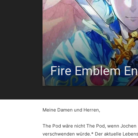
Fire Emblem E
Meine Damen und Herren,
The Pod wäre nicht The Pod, wenn Jochen n
verschwenden würde.* Der aktuelle Lebens-