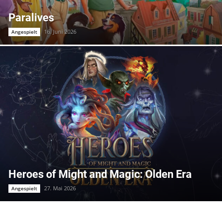
Paralives
16. Juni 2026
Angespielt
Heroes of Might and Magic: Olden Era
27. Mai 2026
Angespielt