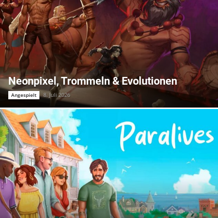
Neonpixel, Trommeln & Evolutionen
8. Juli 2026
Angespielt