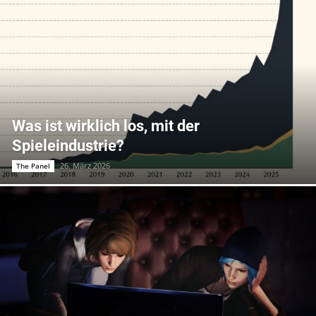
Was ist wirklich los, mit der
Spieleindustrie?
26. März 2026
The Panel