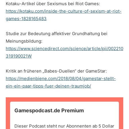
Kotaku-Artikel über Sexismus bei Riot Games:
https://kotaku.com/inside-the-culture-of-sexism-at-riot-
games-1828165483
Studie zur Bedeutung affektiver Grundhaltung bei
Meinungsbildung:
https://www.sciencedirect.com/science/article/pii/002210
319190021W
Kritik an früheren „Babes-Duellen“ der GameStar:
https://medienbiene.com/2018/08/04/gamestar-stellt-
ein-ein-paar-tipps-fuer-deinen-traumjob/
Gamespodcast.de Premium
Dieser Podcast steht nur Abonnenten ab 5 Dollar