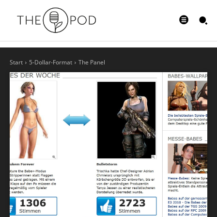
Start
5-Dollar-Format
The Panel