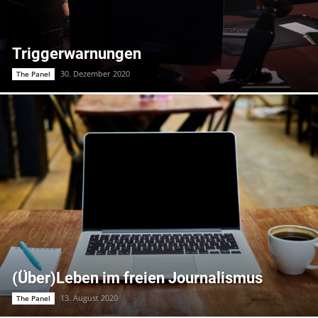
Triggerwarnungen
30. Dezember 2020
The Panel
(Über)Leben im freien Journalismus
13. August 2020
The Panel