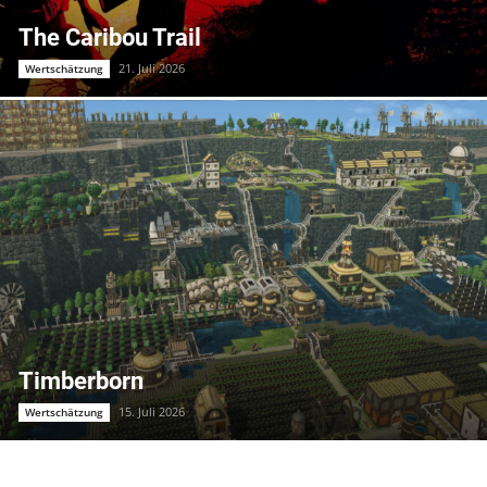
The Caribou Trail
21. Juli 2026
Wertschätzung
Timberborn
15. Juli 2026
Wertschätzung