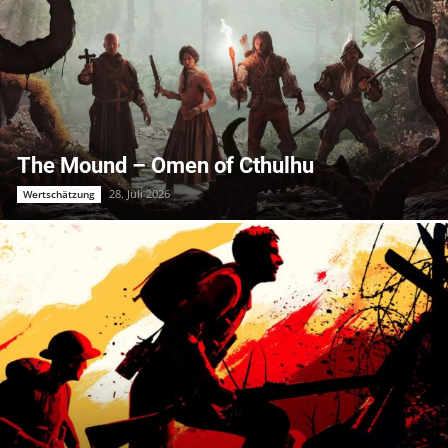
The Mound – Omen of Cthulhu
28. Juli 2026
Wertschätzung