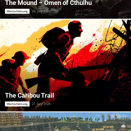
The Mound – Omen of Cthulhu
28. July 2026
Wertschätzung
The Caribou Trail
21. July 2026
Wertschätzung