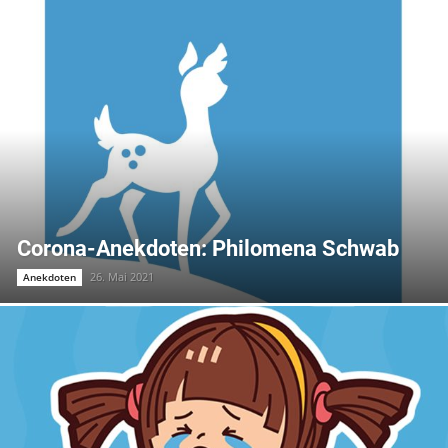
Corona-Anekdoten: Philomena Schwab
26. Mai 2021
Anekdoten