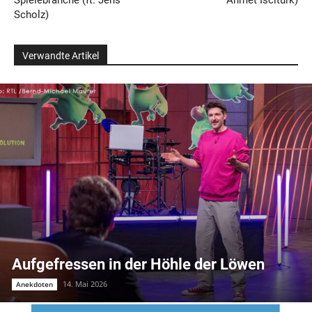
Spielebranche (ft. Jens
Ahmet Iscitürk)
Scholz)
Verwandte Artikel
Aufgefressen in der Höhle der Löwen
14. Mai 2026
Anekdoten