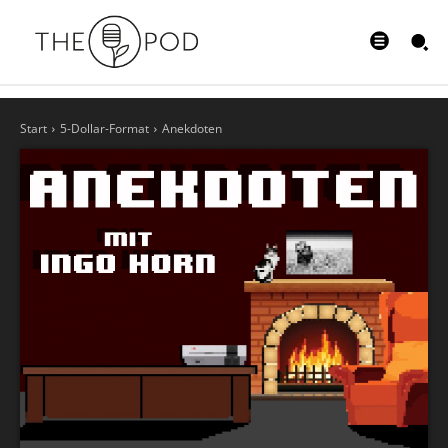
Start
5-Dollar-Format
Anekdoten