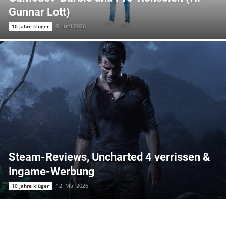
Gunnar Lott)
9. Juni 2026
10 Jahre klüger
Steam-Reviews, Uncharted 4 verrissen &
Ingame-Werbung
12. Mai 2026
10 Jahre klüger