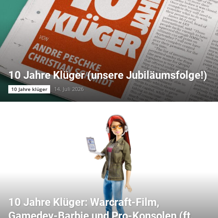
10 Jahre Klüger (unsere Jubiläumsfolge!)
14. Juli 2026
10 Jahre klüger
10 Jahre Klüger: Warcraft-Film,
Gamedev-Barbie und Pro-Konsolen (ft.