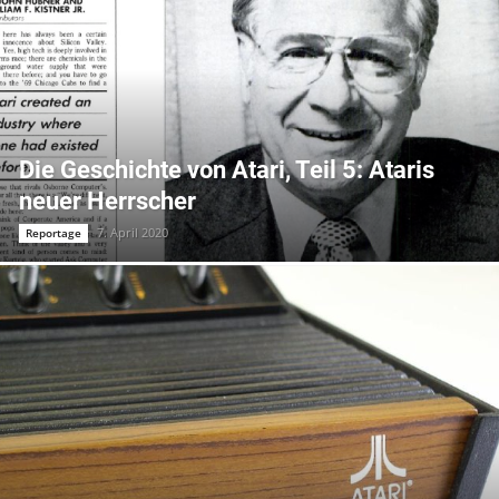
Die Geschichte von Atari, Teil 5: Ataris
neuer Herrscher
7. April 2020
Reportage