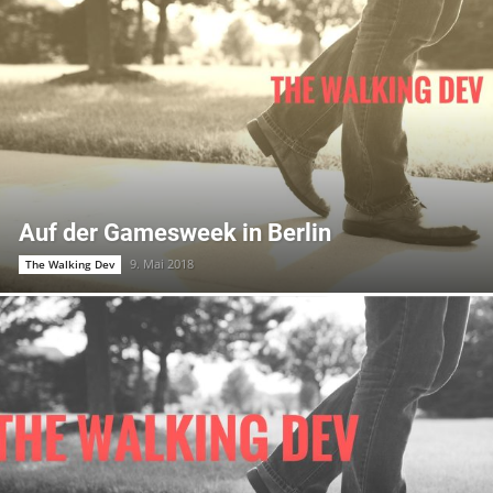
Auf der Gamesweek in Berlin
9. Mai 2018
The Walking Dev