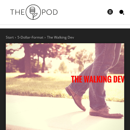
Start
5-Dollar-Format
The Walking Dev