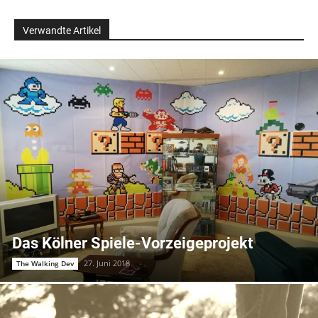
Verwandte Artikel
Das Kölner Spiele-Vorzeigeprojekt
27. Juni 2018
The Walking Dev